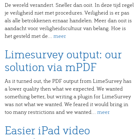
De wereld verandert. Sneller dan ooit. In deze tijd regel
je veiligheid niet met procedures. Veiligheid is er pas
als alle betrokkenen ernaar handelen. Meer dan ooit is
aandacht voor veiligheidscultuur van belang. Hoe is
het gesteld met de...
meer
Limesurvey output: our
solution via mPDF
As it turned out, the PDF output from LimeSurvey has
a lower quality then what we expected. We wanted
something better, but writing a plugin for LimeSurvey
was not what we wanted. We feared it would bring in
too many restrictions and we wanted...
meer
Easier iPad video